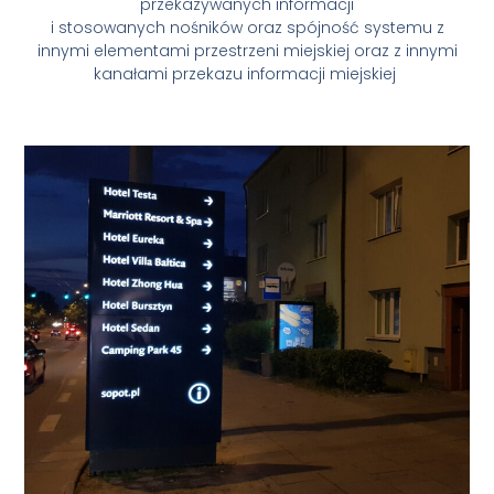
przekazywanych informacji
i stosowanych nośników oraz spójność systemu z
innymi elementami przestrzeni miejskiej oraz z innymi
kanałami przekazu informacji miejskiej