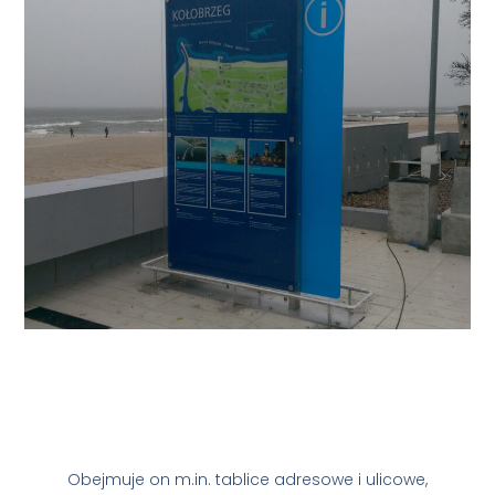
Obejmuje on m.in. tablice adresowe i ulicowe,