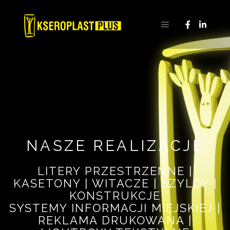
NASZE REALIZACJE
LITERY PRZESTRZENNE |
KASETONY | WITACZE | SZYLDY |
KONSTRUKCJE
SYSTEMY INFORMACJI MIEJSKIEJ |
REKLAMA DRUKOWANA |