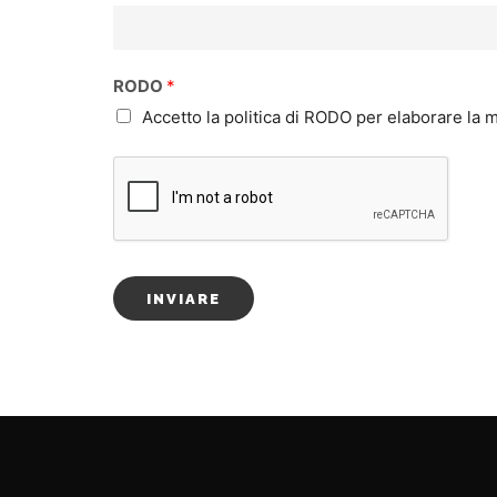
RODO
*
Accetto la politica di RODO per elaborare la
INVIARE