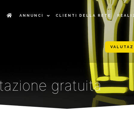
ANNUNCI
CLIENTI DELLA RETE
REALI
VALUTAZ
tazione gratuita