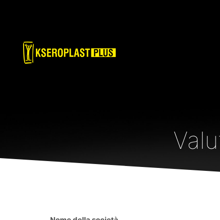
Valu
Nome della società